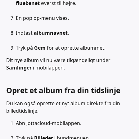
fluebenet
 øverst til højre.
En pop op-menu vises.
Indtast 
albumnavnet
.
Tryk på 
Gem
 for at oprette albummet.
Dit nye album vil nu være tilgængeligt under 
Samlinger
 i mobilappen.
Opret et album fra din tidslinje
Du kan også oprette et nyt album direkte fra din 
billedtidslinje.
Åbn Jottacloud-mobilappen.
Tryk på 
Billeder
 i bundmenuen.