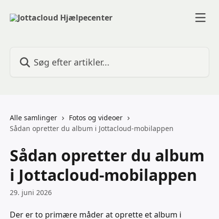
Spring videre til hovedindholdet
Søg efter artikler...
Alle samlinger
Fotos og videoer
Sådan opretter du album i Jottacloud-mobilappen
Sådan opretter du album
i Jottacloud-mobilappen
29. juni 2026
Der er to primære måder at oprette et album i 