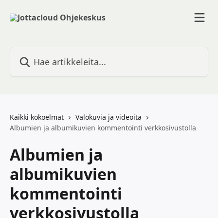
Siirry pääsisältöön
Hae artikkeleita...
Kaikki kokoelmat
Valokuvia ja videoita
Albumien ja albumikuvien kommentointi verkkosivustolla
Albumien ja
albumikuvien
kommentointi
verkkosivustolla