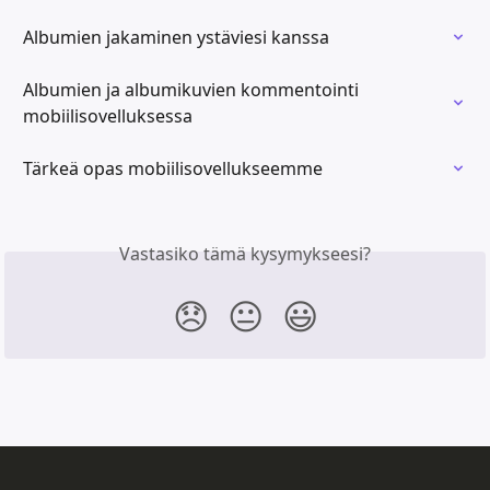
Albumien jakaminen ystäviesi kanssa
Albumien ja albumikuvien kommentointi 
mobiilisovelluksessa
Tärkeä opas mobiilisovellukseemme
Vastasiko tämä kysymykseesi?
😞
😐
😃