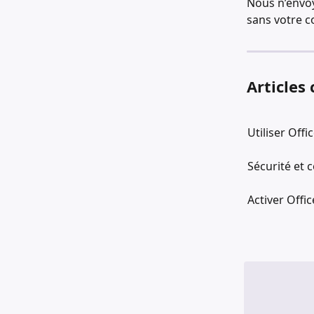
Nous n’envoy
sans votre 
Articles
Utiliser Off
Sécurité et c
Activer Offi