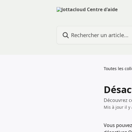
Passer au contenu principal
Rechercher un article...
Toutes les col
Désac
Découvrez co
Mis à jour il 
Vous pouvez 