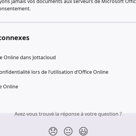
ons jamais vos documents aux serveurs de Microsoft Offic
consentement.
 connexes
ice Online dans Jottacloud
onfidentialité lors de l’utilisation d’Office Online
ce Online
Avez-vous trouvé la réponse à votre question ?
😞
😐
😃