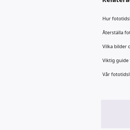
Hur fototids
Återställa f
Vilka bilder 
Viktig guide 
Vår fototidsl