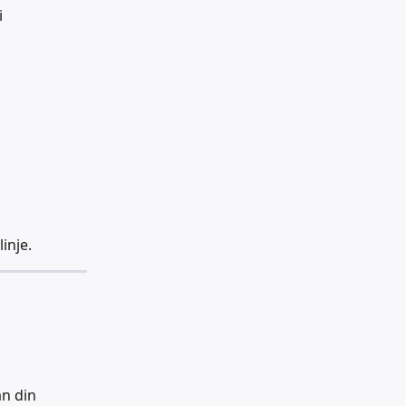
 
inje.
n din 