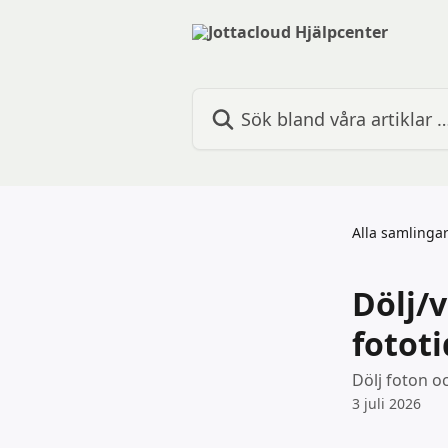
Hoppa till huvudinnehåll
Sök bland våra artiklar …
Alla samlinga
Dölj/v
fototi
Dölj foton oc
3 juli 2026