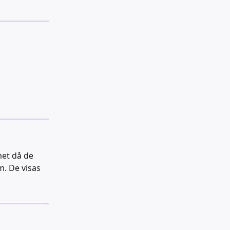
met då de 
m. De visas 