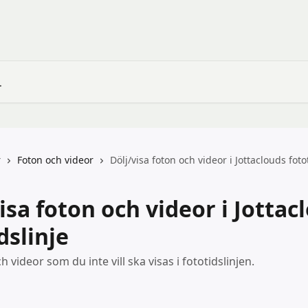
r
Foton och videor
Dölj/visa foton och videor i Jottaclouds foto
isa foton och videor i Jottac
dslinje
h videor som du inte vill ska visas i fototidslinjen.